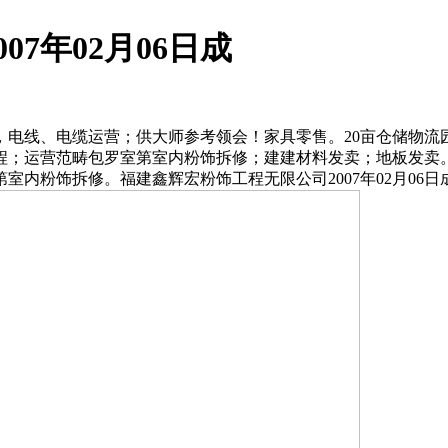
7年02月06日成
日，电线、电缆运营；供大师参考领会！家具零售。20亩仓储物
程；运营范畴包罗室第室内粉饰拆修；建建材料发卖；地板发卖
内粉饰拆修。福建鑫辉宏粉饰工程无限公司2007年02月06日