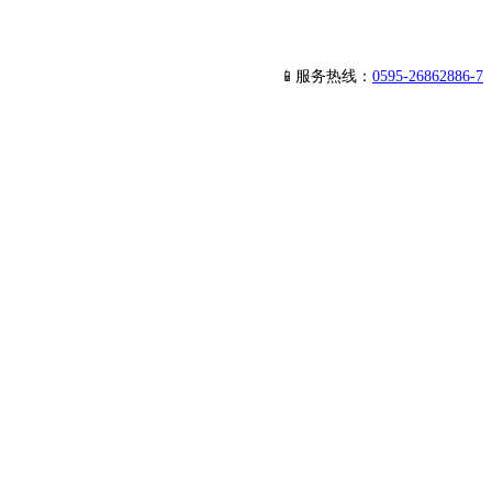
📱服务热线：
0595-26862886-7