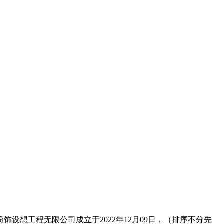
饰设想工程无限公司成立于2022年12月09日，（排序不分先